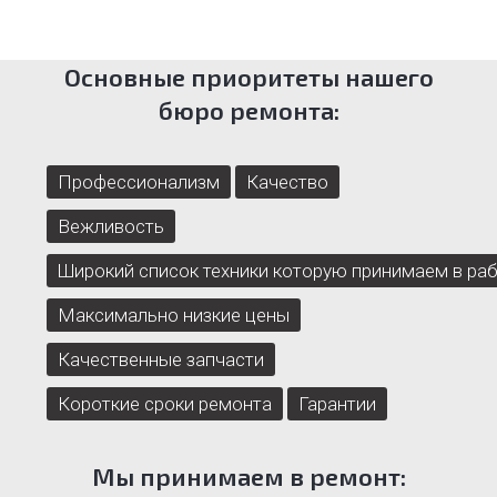
Основные приоритеты нашего
бюро ремонта:
Профессионализм
Качество
Вежливость
Широкий список техники которую принимаем в ра
Максимально низкие цены
Качественные запчасти
Короткие сроки ремонта
Гарантии
Мы принимаем в ремонт: