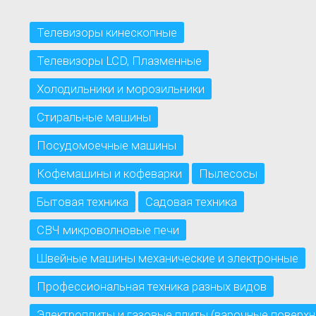
Телевизоры кинескопные
Телевизоры LCD, Плазменные
Холодильники и морозильники
Стиральные машины
Посудомоечные машины
Кофемашины и кофеварки
Пылесосы
Бытовая техника
Садовая техника
СВЧ микроволновые печи
Швейные машины механические и электронные
Профессиональная техника разных видов
Электроплиты и газовые плиты (варочные поверхн