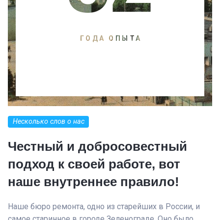
ГОДА ОПЫТА
Несколько слов о нас
Честный и добросовестный
подход к своей работе, вот
наше внутреннее правило!
Наше бюро ремонта, одно из старейших в России, и
самое старинное в городе Зеленограде. Оно было