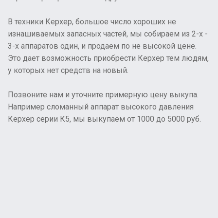
В техники Керхер, большое число хороших не
изнашиваемых запасных частей, мы собираем из 2-х -
3-х аппаратов один, и продаем по не высокой цене.
Это дает возможность приобрести Керхер тем людям,
у которых нет средств на новый.
Позвоните нам и уточните примерную цену выкупа.
Например сломанный аппарат высокого давления
Керхер серии К5, мы выкупаем от 1000 до 5000 руб.